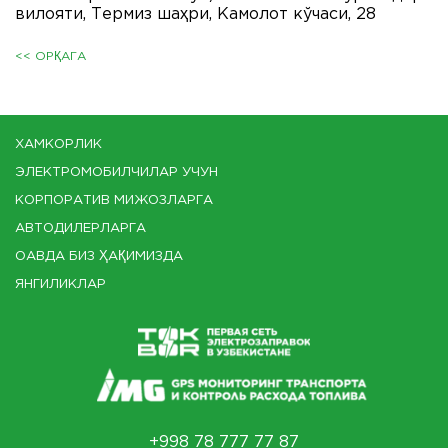
вилoяти, Термиз шаҳри, Камoлoт кўчаси, 28
<< ОРҚАГА
ХАМКОРЛИК
ЭЛЕКТРОМОБИЛЧИЛАР УЧУН
КОРПОРАТИВ МИЖОЗЛАРГА
АВТОДИЛЕРЛАРГА
ОАВДА БИЗ ҲАҚИМИЗДА
ЯНГИЛИКЛАР
+998 78 777 77 87