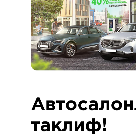
Автосалон
таклиф!