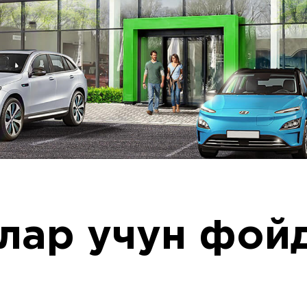
лар учун фой