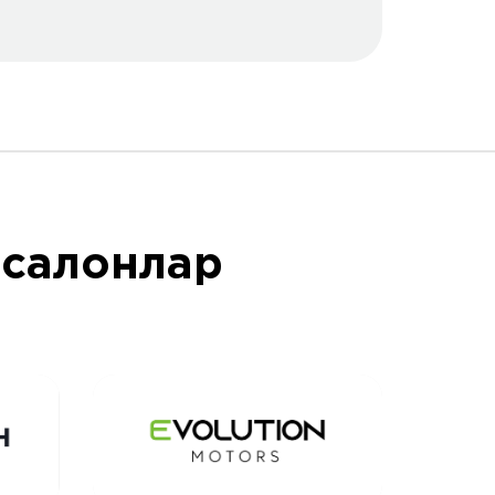
осалонлар