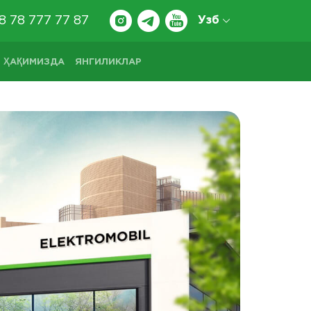
8 78 777 77 87
Узб
 ҲАҚИМИЗДА
ЯНГИЛИКЛАР