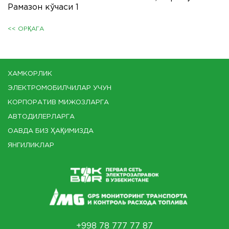
Рамазон кўчаси 1
<< ОРҚАГА
ХАМКОРЛИК
ЭЛЕКТРОМОБИЛЧИЛАР УЧУН
КОРПОРАТИВ МИЖОЗЛАРГА
АВТОДИЛЕРЛАРГА
ОАВДА БИЗ ҲАҚИМИЗДА
ЯНГИЛИКЛАР
+998 78 777 77 87