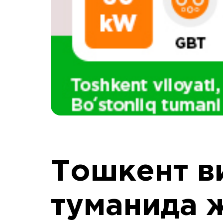
Тошкент в
туманида 