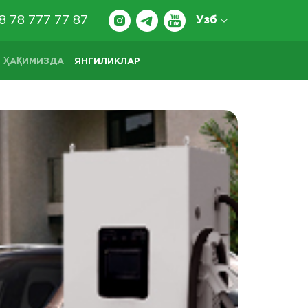
8 78 777 77 87
Узб
 ҲАҚИМИЗДА
ЯНГИЛИКЛАР