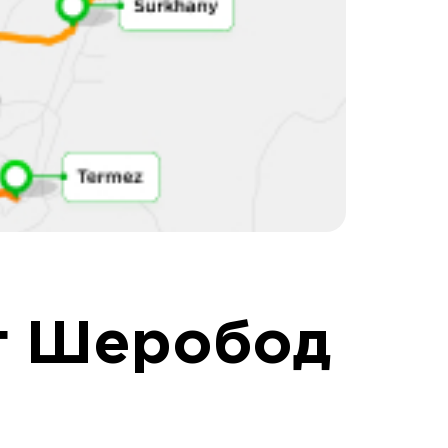
г Шеробод