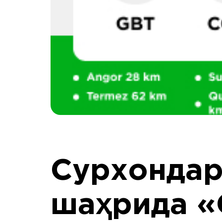
Сурхондар
шаҳрида 