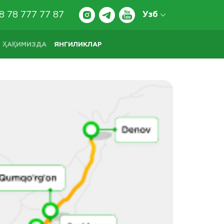
8 78 777 77 87
Узб
 ҲАҚИМИЗДА
ЯНГИЛИКЛАР