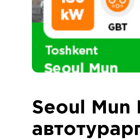
Seoul Mun 
автотурарг