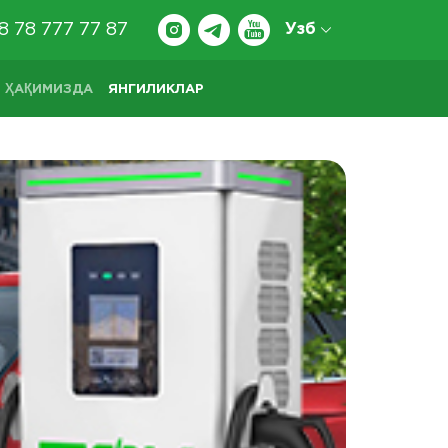
8 78 777 77 87
Узб
 ҲАҚИМИЗДА
ЯНГИЛИКЛАР