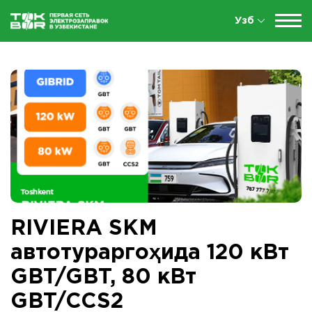
Узб
RIVIERA SKM
автотураргоҳида 120 кВт
GBT/GBT, 80 кВт
GBT/CCS2