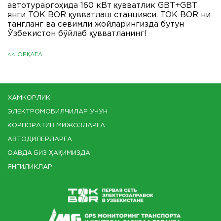
автотураргоҳида 160 кВт қувватлик GBT+GBT
янги TOK BOR қувватлаш станцияси. TOK BOR ни
тангланг ва севимли жойларингизда бутун
Ўзбекистон бўйлаб қувватланинг!
<< ОРҚАГА
ХАМКОРЛИК
ЭЛЕКТРОМОБИЛЧИЛАР УЧУН
КОРПОРАТИВ МИЖОЗЛАРГА
АВТОДИЛЕРЛАРГА
ОАВДА БИЗ ҲАҚИМИЗДА
ЯНГИЛИКЛАР