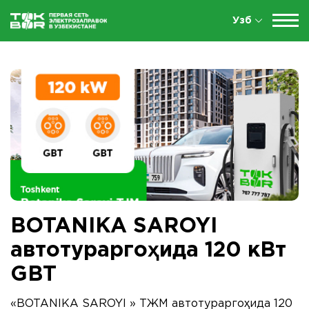
Узб
BOTANIKA SAROYI
автотураргоҳида 120 кВт
GBT
«BOTANIKA SAROYI » ТЖМ автотураргоҳида 120