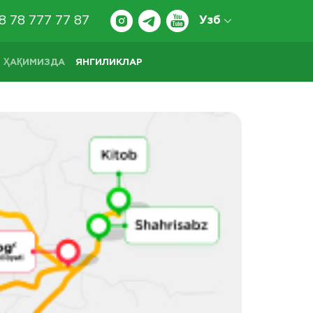
8 78 777 77 87
Узб
 ҲАҚИМИЗДА
ЯНГИЛИКЛАР