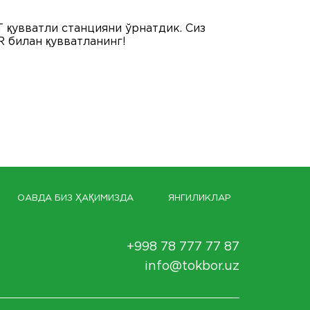
қувватли станцияни ўрнатдик. Сиз
 билан қувватланинг!
ОАВДА БИЗ ҲАҚИМИЗДА
ЯНГИЛИКЛАР
+998 78 777 77 87
info@tokbor.uz