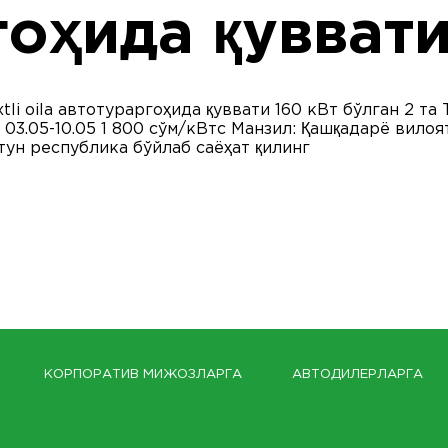
гоҳида қувват
li oila автотураргоҳида қуввати 160 кВт бўлган 2 
03.05-10.05 1 800 сўм/кВтс Манзил: Қашқадарё вилоят
тун республика бўйлаб саёҳат қилинг
КОРПОРАТИВ МИЖОЗЛАРГА
АВТОДИЛЕРЛАРГА