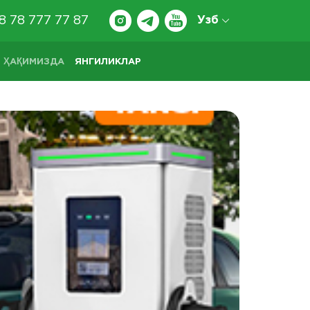
8 78 777 77 87
Узб
 ҲАҚИМИЗДА
ЯНГИЛИКЛАР