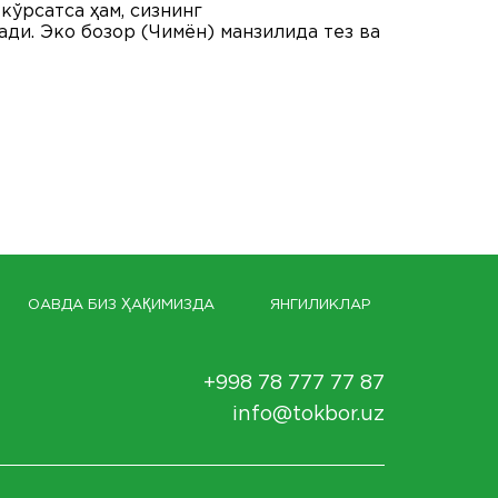
кўрсатса ҳам, сизнинг
ади. Эко бозор (Чимён) манзилида тез ва
ОАВДА БИЗ ҲАҚИМИЗДА
ЯНГИЛИКЛАР
+998 78 777 77 87
info@tokbor.uz