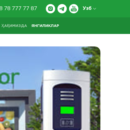
8 78 777 77 87
Узб
 ҲАҚИМИЗДА
ЯНГИЛИКЛАР