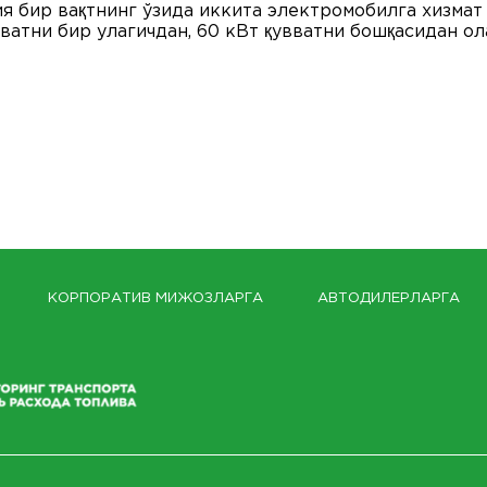
я бир вақтнинг ўзида иккита электромобилга хизмат 
ватни бир улагичдан, 60 кВт қувватни бошқасидан ол
КОРПОРАТИВ МИЖОЗЛАРГА
АВТОДИЛЕРЛАРГА