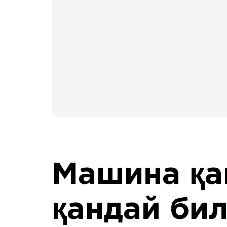
Машина қа
қандай би