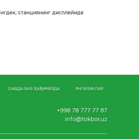
ингдек, станциянинг дисплейида
ОАВДА БИЗ ҲАҚИМИЗДА
ЯНГИЛИКЛАР
+998 78 777 77 87
info@tokbor.uz