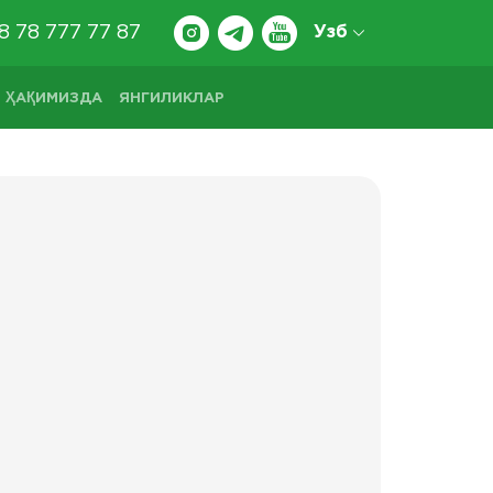
8 78 777 77 87
Узб
 ҲАҚИМИЗДА
ЯНГИЛИКЛАР