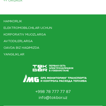
<< ORQAGA
HAMKORLIK
ELEKTROMOBILCHILAR UCHUN
KORPORATIV MIJOZLARGA
AVTODILERLARGA
OAVDA BIZ HAQIMIZDA
YANGILIKLAR
+998 78 777 77 87
info@tokbor.uz