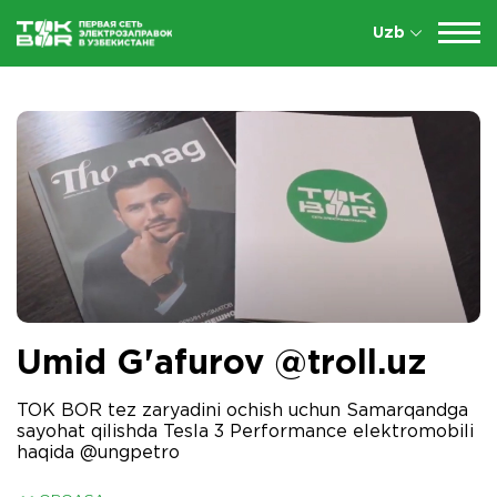
Uzb
Umid G'afurov @troll.uz
TOK BOR tez zaryadini ochish uchun Samarqandga
sayohat qilishda Tesla 3 Performance elektromobili
haqida @ungpetro