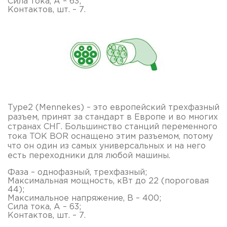
Сила тока, А – 63;
Контактов, шт. – 7.
Type2 (Mennekes) – это европейский трехфазный
разъем, принят за стандарт в Европе и во многих
странах СНГ. Большинство станций переменного
тока TOK BOR оснащено этим разъемом, потому
что он один из самых универсальных и на него
есть переходники для любой машины.
Фаза – однофазный, трехфазный;
Максимальная мощность, кВт до 22 (пороговая
44);
Максимальное напряжение, В – 400;
Сила тока, А – 63;
Контактов, шт. – 7.