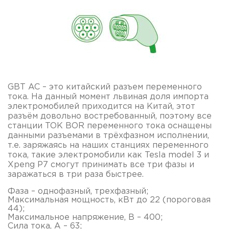
GBT AC – это китайский разъем переменного
тока. На данный момент львиная доля импорта
электромобилей приходится на Китай, этот
разъём довольно востребованный, поэтому все
станции TOK BOR переменного тока оснащены
данными разъемами в трёхфазном исполнении,
т.е. заряжаясь на наших станциях переменного
тока, такие электромобили как Tesla model 3 и
Xpeng P7 смогут принимать все три фазы и
заражаться в три раза быстрее.
Фаза – однофазный, трехфазный;
Максимальная мощность, кВт до 22 (пороговая
44);
Максимальное напряжение, В – 400;
Сила тока, А – 63;