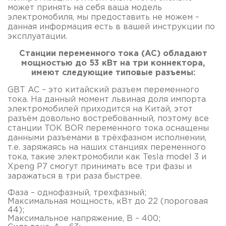
может принять на себя ваша модель
электромобиля, мы предоставить не можем –
данная информация есть в вашей инструкции по
эксплуатации.
Станции переменного тока (AC) обладают
мощностью до 53 кВт на три коннектора,
имеют следующие типовые разъемы:
GBT AC – это китайский разъем переменного
тока. На данный момент львиная доля импорта
электромобилей приходится на Китай, этот
разъём довольно востребованный, поэтому все
станции TOK BOR переменного тока оснащены
данными разъемами в трёхфазном исполнении,
т.е. заряжаясь на наших станциях переменного
тока, такие электромобили как Tesla model 3 и
Xpeng P7 смогут принимать все три фазы и
заражаться в три раза быстрее.
Фаза – однофазный, трехфазный;
Максимальная мощность, кВт до 22 (пороговая
44);
Максимальное напряжение, В – 400;