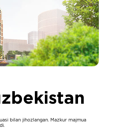
zbekistan
si bilan jihozlangan. Mazkur majmua
di.