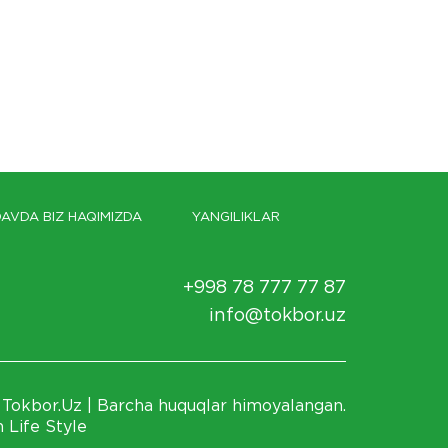
AVDA BIZ HAQIMIZDA
YANGILIKLAR
+998 78 777 77 87
info@tokbor.uz
Tokbor.Uz | Barcha huquqlar himoyalangan.
h Life Style