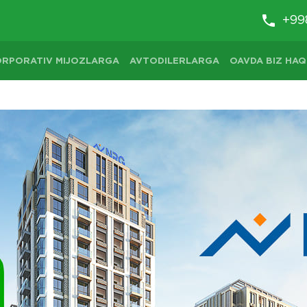
+99
ORPORATIV MIJOZLARGA
AVTODILERLARGA
OAVDA BIZ HAQ