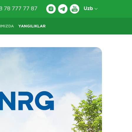
8 78 777 77 87
Uzb
IMIZDA
YANGILIKLAR