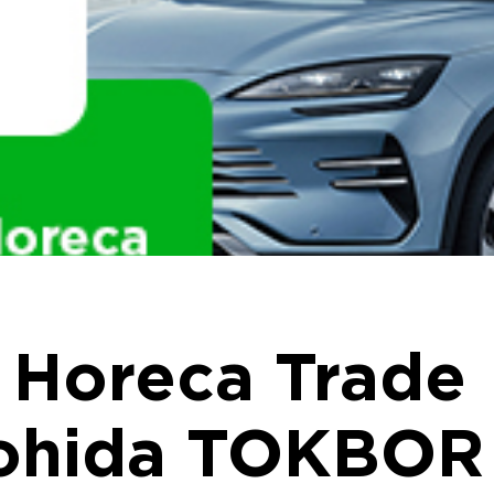
 Horeca Trade
gohida TOKBOR