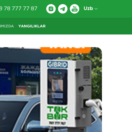
8 78 777 77 87
Uzb
IMIZDA
YANGILIKLAR