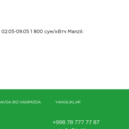
 02.05-09.05 1 800 сум/кВтч Manzil:
AVDA BIZ HAQIMIZDA
YANGILIKLAR
+998 78 777 77 87