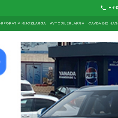
+99
ORPORATIV MIJOZLARGA
AVTODILERLARGA
OAVDA BIZ HAQ