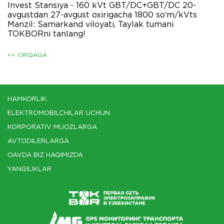
Invest Stansiya - 160 kVt GBT/DC+GBT/DC 20-
avgustdan 27-avgust oxirigacha 1800 so‘m/kVts
Manzil: Samarkand viloyati, Taylak tumani
TOKBORni tanlang!
<< ORQAGA
HAMKORLIK
ELEKTROMOBILCHILAR UCHUN
KORPORATIV MIJOZLARGA
AVTODILERLARGA
OAVDA BIZ HAQIMIZDA
YANGILIKLAR