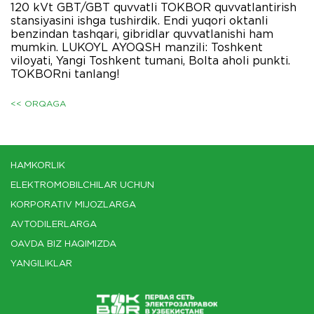
120 kVt GBT/GBT quvvatli TOKBOR quvvatlantirish
stansiyasini ishga tushirdik. Endi yuqori oktanli
benzindan tashqari, gibridlar quvvatlanishi ham
mumkin. LUKOYL AYOQSH manzili: Toshkent
viloyati, Yangi Toshkent tumani, Bolta aholi punkti.
TOKBORni tanlang!
<< ORQAGA
HAMKORLIK
ELEKTROMOBILCHILAR UCHUN
KORPORATIV MIJOZLARGA
AVTODILERLARGA
OAVDA BIZ HAQIMIZDA
YANGILIKLAR