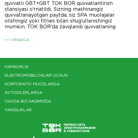
quvvatli GBT+GBT TOK BOR quvvatlantirish
stansiyasi o‘rnatildi. Sizning mashinangiz
quvvatlanayotgan paytda, siz SPA muolajalar
olishingiz yoki fitnes bilan shug‘ullanishingiz
mumkin. TOK BOR'da zavqlanib quvvatlaning
<< ORQAGA
HAMKORLIK
ELEKTROMOBILCHILAR UCHUN
KORPORATIV MIJOZLARGA
AVTODILERLARGA
OAVDA BIZ HAQIMIZDA
YANGILIKLAR