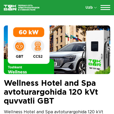
Uzb
Wellness Hotel and Spa
avtoturargohida 120 kVt
quvvatli GBT
Wellness Hotel and Spa avtoturargohida 120 kVt