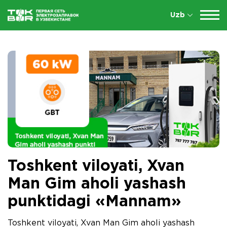
Uzb
Toshkent viloyati, Xvan
Man Gim aholi yashash
punktidagi «Mannam»
Toshkent viloyati, Xvan Man Gim aholi yashash