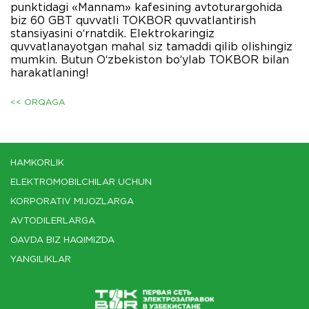
punktidagi «Mannam» kafesining avtoturargohida
biz 60 GBT quvvatli TOKBOR quvvatlantirish
stansiyasini o‘rnatdik. Elektrokaringiz
quvvatlanayotgan mahal siz tamaddi qilib olishingiz
mumkin. Butun O‘zbekiston bo‘ylab TOKBOR bilan
harakatlaning!
<< ORQAGA
HAMKORLIK
ELEKTROMOBILCHILAR UCHUN
KORPORATIV MIJOZLARGA
AVTODILERLARGA
OAVDA BIZ HAQIMIZDA
YANGILIKLAR