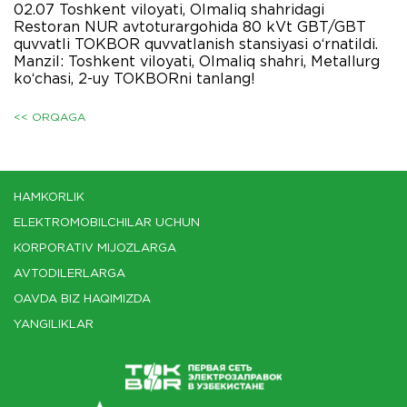
02.07 Toshkent viloyati, Olmaliq shahridagi
Restoran NUR avtoturargohida 80 kVt GBT/GBT
quvvatli TOKBOR quvvatlanish stansiyasi o‘rnatildi.
Manzil: Toshkent viloyati, Olmaliq shahri, Metallurg
ko‘chasi, 2-uy TOKBORni tanlang!
<< ORQAGA
HAMKORLIK
ELEKTROMOBILCHILAR UCHUN
KORPORATIV MIJOZLARGA
AVTODILERLARGA
OAVDA BIZ HAQIMIZDA
YANGILIKLAR