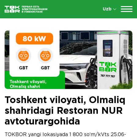
Uzb
Toshkent viloyati, Olmaliq
shahridagi Restoran NUR
avtoturargohida
TOKBOR yangi lokasiyada 1 800 so‘m/kVts 25.06-