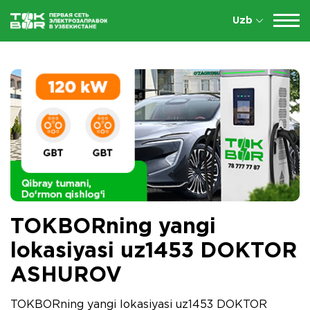
Uzb
TOKBORning yangi
lokasiyasi uz1453 DOKTOR
ASHUROV
TOKBORning yangi lokasiyasi uz1453 DOKTOR