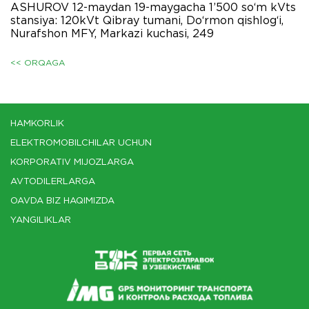
ASHUROV 12-maydan 19-maygacha 1’500 so‘m kVts
stansiya: 120kVt Qibray tumani, Do‘rmon qishlog‘i,
Nurafshon MFY, Markazi kuchasi, 249
<< ORQAGA
HAMKORLIK
ELEKTROMOBILCHILAR UCHUN
KORPORATIV MIJOZLARGA
AVTODILERLARGA
OAVDA BIZ HAQIMIZDA
YANGILIKLAR