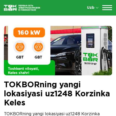
Uzb
TOKBORning yangi
lokasiyasi uz1248 Korzinka
Keles
TOKBORning yangi lokasiyasi uz1248 Korzinka