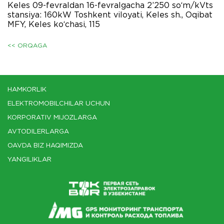
Keles 09-fevraldan 16-fevralgacha 2’250 so‘m/kVts
stansiya: 160kW Toshkent viloyati, Keles sh., Oqibat
MFY, Keles ko‘chasi, 115
<< ORQAGA
HAMKORLIK
ELEKTROMOBILCHILAR UCHUN
KORPORATIV MIJOZLARGA
AVTODILERLARGA
OAVDA BIZ HAQIMIZDA
YANGILIKLAR