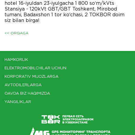
hotel 16-iyuldan 23-iyulgacha 1 800 so‘m/kVts
Stansiya - 120kVt GBT/GBT Toshkent, Mirobod
tumani, Badaxshon 1 tor ko‘chasi, 2 TOKBOR doim
siz bilan birga!
<< ORQAGA
HAMKORLIK
ELEKTROMOBILCHILAR UCHUN
KORPORATIV MIJOZLARGA
AVTODILERLARGA
OAVDA BIZ HAQIMIZDA
YANGILIKLAR