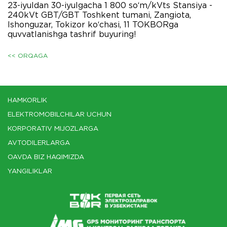
23-iyuldan 30-iyulgacha 1 800 so‘m/kVts Stansiya -
240kVt GBT/GBT Toshkent tumani, Zangiota,
Ishonguzar, Tokizor ko‘chasi, 11 TOKBORga
quvvatlanishga tashrif buyuring!
<< ORQAGA
HAMKORLIK
ELEKTROMOBILCHILAR UCHUN
KORPORATIV MIJOZLARGA
AVTODILERLARGA
OAVDA BIZ HAQIMIZDA
YANGILIKLAR