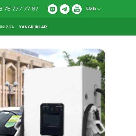
8 78 777 77 87
Uzb
IMIZDA
YANGILIKLAR