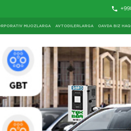
+99
ORPORATIV MIJOZLARGA
AVTODILERLARGA
OAVDA BIZ HAQ