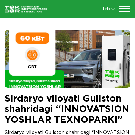
Uzb
Sirdaryo viloyati Guliston
shahridagi “INNOVATSION
YOSHLAR TEXNOPARKI”
Sirdaryo viloyati Guliston shahridagi “INNOVATSION