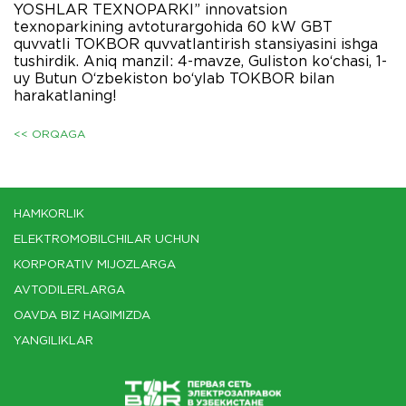
YOSHLAR TEXNOPARKI” innovatsion
texnoparkining avtoturargohida 60 kW GBT
quvvatli TOKBOR quvvatlantirish stansiyasini ishga
tushirdik. Aniq manzil: 4-mavze, Guliston ko‘chasi, 1-
uy Butun O‘zbekiston bo‘ylab TOKBOR bilan
harakatlaning!
<< ORQAGA
HAMKORLIK
ELEKTROMOBILCHILAR UCHUN
KORPORATIV MIJOZLARGA
AVTODILERLARGA
OAVDA BIZ HAQIMIZDA
YANGILIKLAR