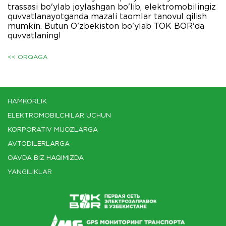
trassasi bo'ylab joylashgan bo'lib, elektromobilingiz
quvvatlanayotganda mazali taomlar tanovul qilish
mumkin. Butun O'zbekiston bo'ylab TOK BOR'da
quvvatlaning!
<< ORQAGA
HAMKORLIK
ELEKTROMOBILCHILAR UCHUN
KORPORATIV MIJOZLARGA
AVTODILERLARGA
OAVDA BIZ HAQIMIZDA
YANGILIKLAR