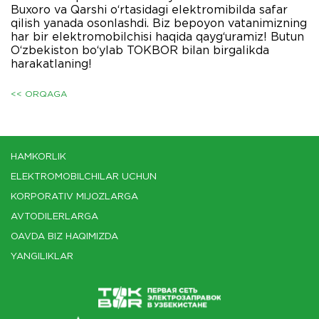
Buxoro va Qarshi o‘rtasidagi elektromibilda safar
qilish yanada osonlashdi. Biz bepoyon vatanimizning
har bir elektromobilchisi haqida qayg‘uramiz! Butun
O‘zbekiston bo‘ylab TOKBOR bilan birgalikda
harakatlaning!
<< ORQAGA
HAMKORLIK
ELEKTROMOBILCHILAR UCHUN
KORPORATIV MIJOZLARGA
AVTODILERLARGA
OAVDA BIZ HAQIMIZDA
YANGILIKLAR