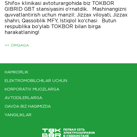
Shifo» klinikasi avtoturargohida biz TOKBOR
GIBRID GBT stansiyasini o‘rnatdik. Mashinangizni
quvvatlantirish uchun manzil: Jizzax viloyati, Jizzax
shahri, Qassoblik MFY, Istiqlol ko‘chasi Butun
respublika bo‘ylab TOKBOR bilan birga
harakatlaning!
<< ORQAGA
HAMKORLIK
ELEKTROMOBILCHILAR UCHUN
KORPORATIV MIJOZLARGA
AVTODILERLARGA
OAVDA BIZ HAQIMIZDA
YANGILIKLAR