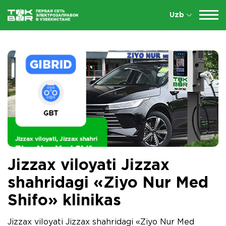
Uzb
Jizzax viloyati Jizzax
shahridagi «Ziyo Nur Med
Shifo» klinikas
Jizzax viloyati Jizzax shahridagi «Ziyo Nur Med