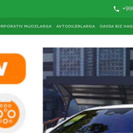
+99
ORPORATIV MIJOZLARGA
AVTODILERLARGA
OAVDA BIZ HAQ