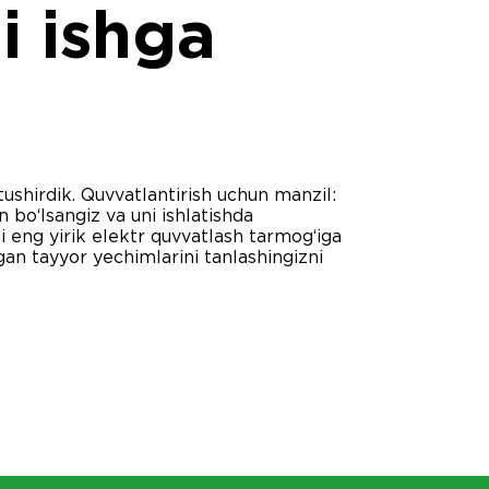
i ishga
hirdik. Quvvatlantirish uchun manzil:
 bo‘lsangiz va uni ishlatishda
i eng yirik elektr quvvatlash tarmog‘iga
n tayyor yechimlarini tanlashingizni