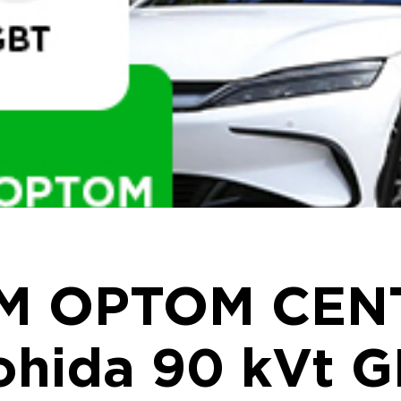
M OPTOM CEN
ohida 90 kVt 