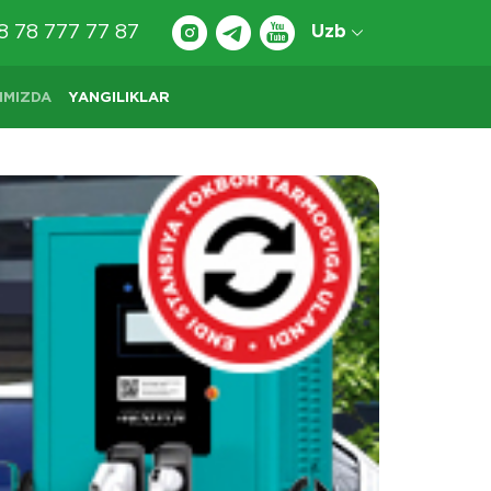
8 78 777 77 87
Uzb
IMIZDA
YANGILIKLAR