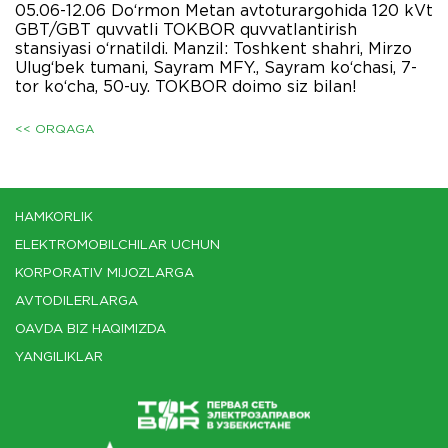
05.06-12.06 Do‘rmon Metan avtoturargohida 120 kVt
GBT/GBT quvvatli TOKBOR quvvatlantirish
stansiyasi o‘rnatildi. Manzil: Toshkent shahri, Mirzo
Ulug‘bek tumani, Sayram MFY., Sayram ko‘chasi, 7-
tor ko‘cha, 50-uy. TOKBOR doimo siz bilan!
<< ORQAGA
HAMKORLIK
ELEKTROMOBILCHILAR UCHUN
KORPORATIV MIJOZLARGA
AVTODILERLARGA
OAVDA BIZ HAQIMIZDA
YANGILIKLAR