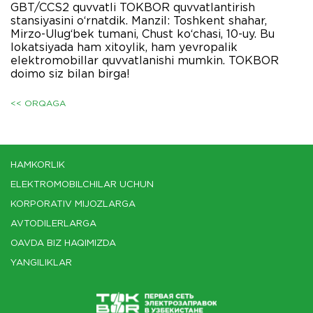
GBT/CCS2 quvvatli TOKBOR quvvatlantirish
stansiyasini o‘rnatdik. Manzil: Toshkent shahar,
Mirzo-Ulug‘bek tumani, Chust ko‘chasi, 10-uy. Bu
lokatsiyada ham xitoylik, ham yevropalik
elektromobillar quvvatlanishi mumkin. TOKBOR
doimo siz bilan birga!
<< ORQAGA
HAMKORLIK
ELEKTROMOBILCHILAR UCHUN
KORPORATIV MIJOZLARGA
AVTODILERLARGA
OAVDA BIZ HAQIMIZDA
YANGILIKLAR