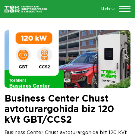
Uzb
Business Center Chust
avtoturargohida biz 120
kVt GBT/CCS2
Business Center Chust avtoturargohida biz 120 kVt