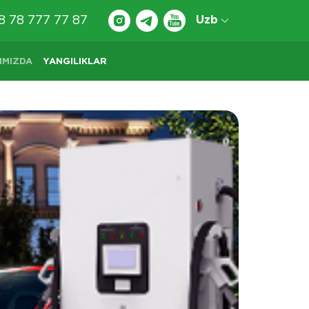
8 78 777 77 87
Uzb
IMIZDA
YANGILIKLAR