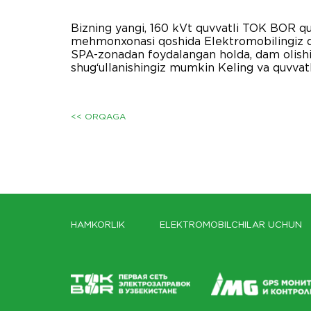
Bizning yangi, 160 kVt quvvatli TOK BOR qu
mehmonxonasi qoshida Elektromobilingiz quv
SPA-zonadan foydalangan holda, dam olishing
shug‘ullanishingiz mumkin Keling va quvvat
<< ORQAGA
HAMKORLIK
ELEKTROMOBILCHILAR UCHUN