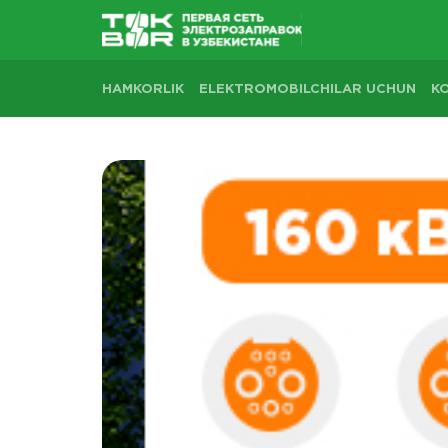
HAMKORLIK
ELEKTROMOBILCHILAR UCHUN
K