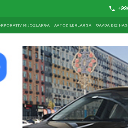
+99
ORPORATIV MIJOZLARGA
AVTODILERLARGA
OAVDA BIZ HAQ