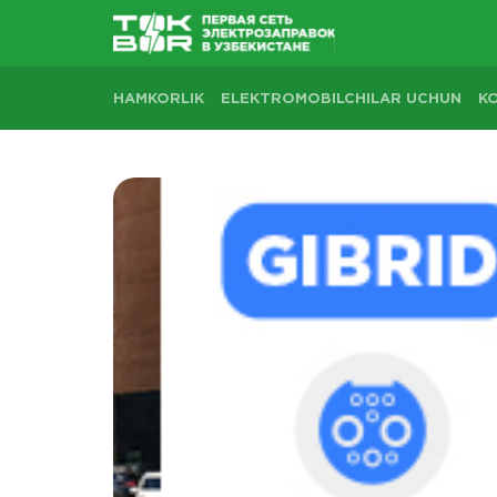
HAMKORLIK
ELEKTROMOBILCHILAR UCHUN
K