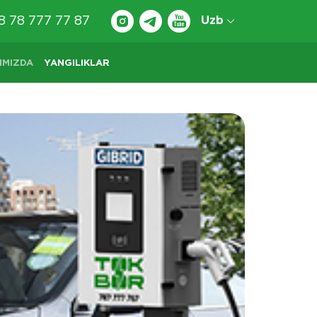
8 78 777 77 87
Uzb
IMIZDA
YANGILIKLAR