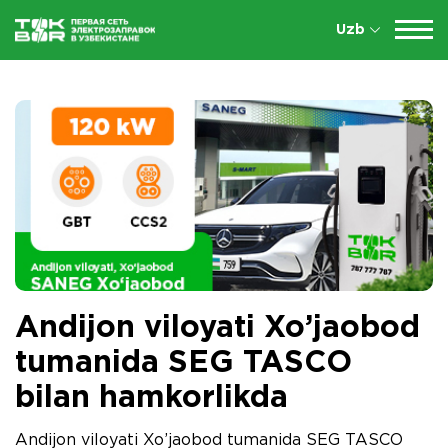
Uzb
Andijon viloyati Xo’jaobod
tumanida SEG TASCO
bilan hamkorlikda
Andijon viloyati Xo’jaobod tumanida SEG TASCO