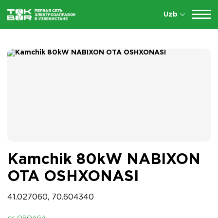
Uzb
Kamchik 80kW NABIXON
OTA OSHXONASI
41.027060, 70.604340
<< ORQAGA