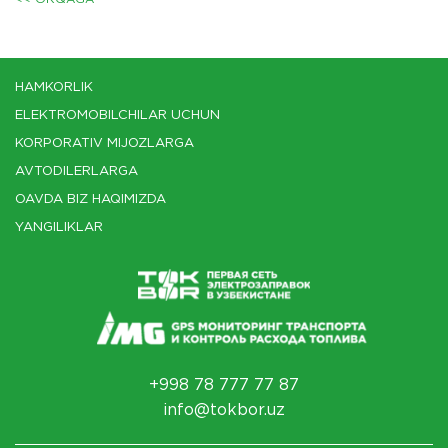
HAMKORLIK
ELEKTROMOBILCHILAR UCHUN
KORPORATIV MIJOZLARGA
AVTODILERLARGA
OAVDA BIZ HAQIMIZDA
YANGILIKLAR
+998 78 777 77 87
info@tokbor.uz