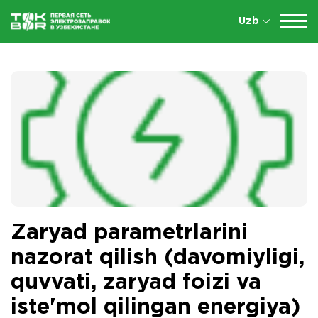
Uzb
Zaryad parametrlarini
nazorat qilish (davomiyligi,
quvvati, zaryad foizi va
iste'mol qilingan energiya)