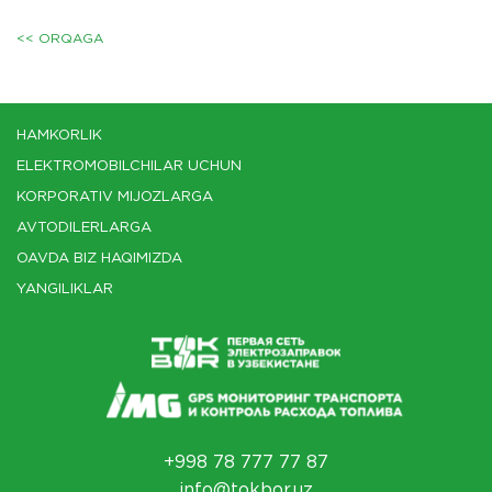
<< ORQAGA
HAMKORLIK
ELEKTROMOBILCHILAR UCHUN
KORPORATIV MIJOZLARGA
AVTODILERLARGA
OAVDA BIZ HAQIMIZDA
YANGILIKLAR
+998 78 777 77 87
info@tokbor.uz