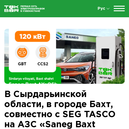
Рус
В Сырдарьинской
области, в городе Бахт,
совместно с SEG TASCO
на АЗС «Saneg Baxt