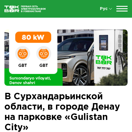
Рус
В Сурхандарьинской
области, в городе Денау
на парковке «Gulistan
City»