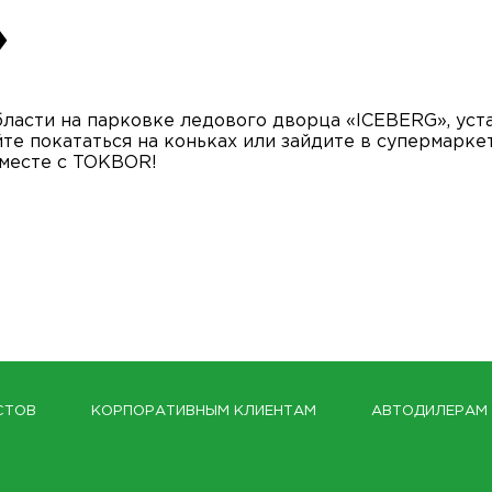
»
бласти на парковке ледового дворца «ICEBERG», ус
е покататься на коньках или зайдите в супермаркет
вместе с TOKBOR!
СТОВ
КОРПОРАТИВНЫМ КЛИЕНТАМ
АВТОДИЛЕРАМ