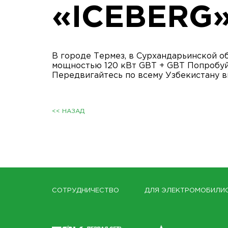
«ICEBERG
В городе Термез, в Сурхандарьинской о
мощностью 120 кВт GBT + GBT Попробуйт
Передвигайтесь по всему Узбекистану 
<< НАЗАД
СОТРУДНИЧЕСТВО
ДЛЯ ЭЛЕКТРОМОБИЛИ