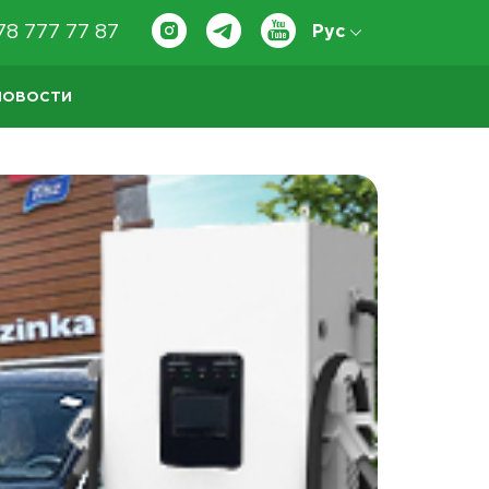
78 777 77 87
Рус
НОВОСТИ