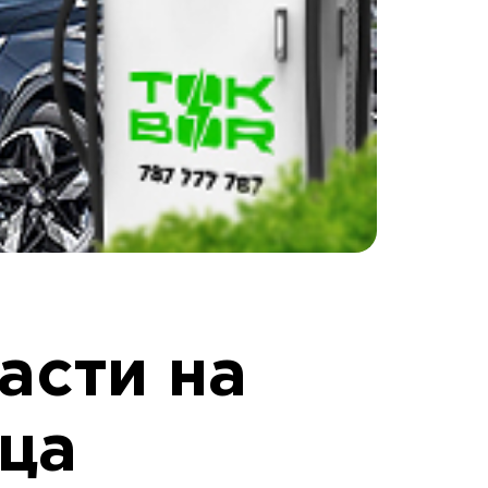
асти на
ца