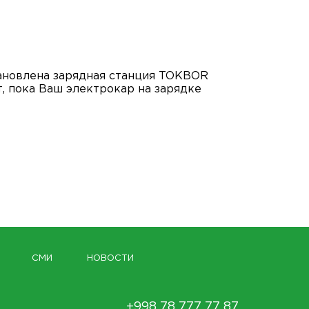
тановлена зарядная станция TOKBOR
, пока Ваш электрокар на зарядке
СМИ
НОВОСТИ
+998 78 777 77 87