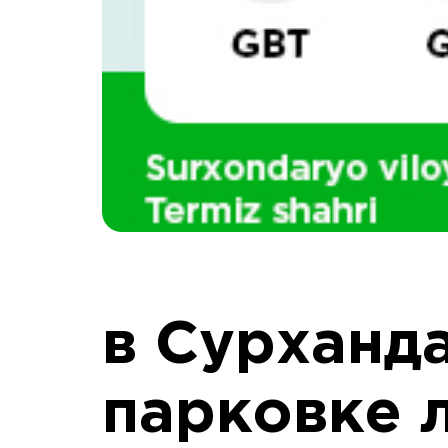
в Сурханд
парковке 