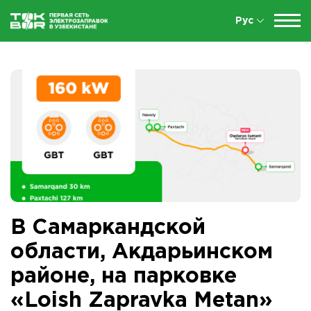
Рус
В Самаркандской
области, Акдарьинском
районе, на парковке
«Loish Zapravka Metan»