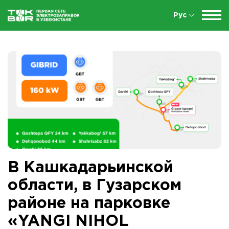
Рус
В Кашкадарьинской
области, в Гузарском
районе на парковке
«YANGI NIHOL