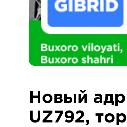
Новый адр
UZ792, тор