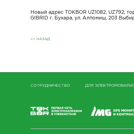
Новый адрес TOKBOR UZ1082, UZ792, торг
GIBRID г. Бухара, ул. Алпомиш, 203 Вы
<< НАЗАД
СОТРУДНИЧЕСТВО
ДЛЯ ЭЛЕКТРОМОБИЛИ