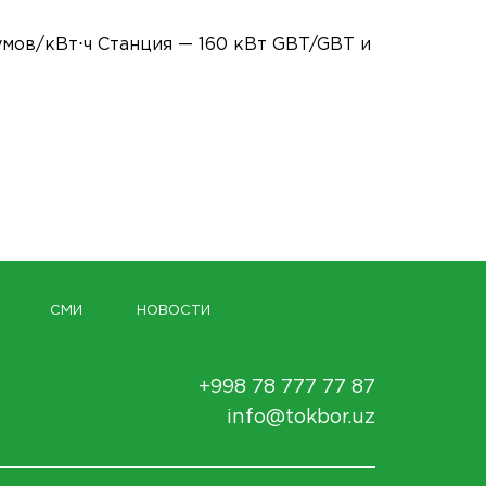
умов/кВт⋅ч Станция — 160 кВт GBT/GBT и
СМИ
НОВОСТИ
+998 78 777 77 87
info@tokbor.uz