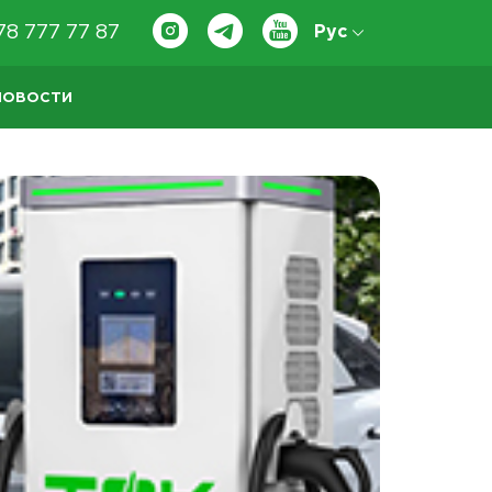
78 777 77 87
Рус
НОВОСТИ