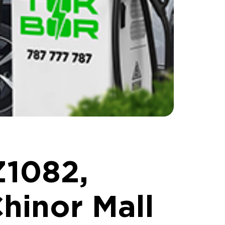
1082,
hinor Mall