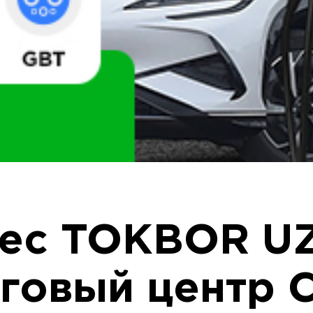
ес TOKBOR UZ
говый центр C