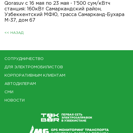
Qorasuv с 16 мая по 23 мая - 1’500 сум/кВтч
станция: 160кВт Самаркандский район,
Узбеккентский МФЮ, трасса Самарканд-Бухара
М-37, дом 67
<< НАЗАД
СОТРУДНИЧЕСТВО
ДЛЯ ЭЛЕКТРОМОБИЛИСТОВ
КОРПОРАТИВНЫМ КЛИЕНТАМ
АВТОДИЛЕРАМ
СМИ
НОВОСТИ