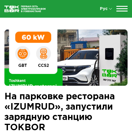
Рус
На парковке ресторана
«IZUMRUD», запустили
зарядную станцию
TOKBOR