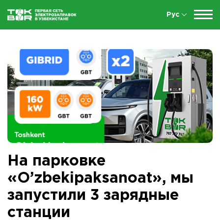
Рус
На парковке
«O’zbekipaksanoat», мы
запустили 3 зарядные
станции