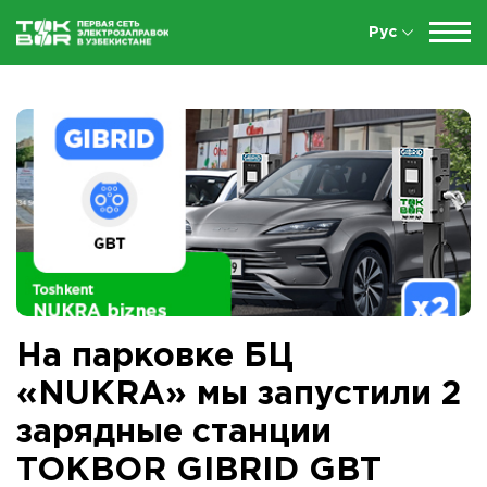
Рус
На парковке БЦ
«NUKRA» мы запустили 2
зарядные станции
TOKBOR GIBRID GBT