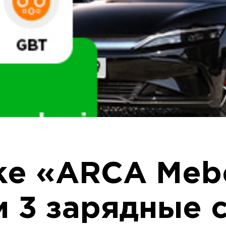
ке «ARCA Meb
и 3 зарядные 