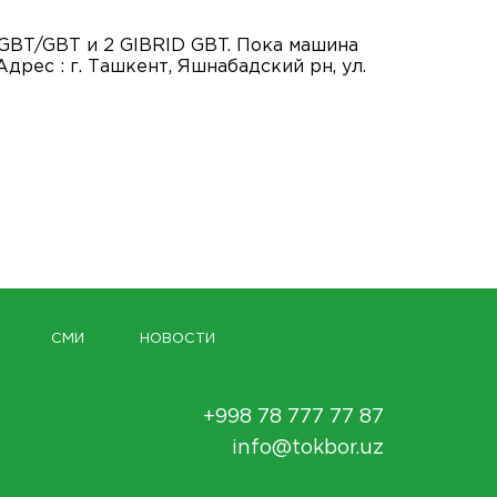
GBT/GBT и 2 GIBRID GBT. Пока машина
рес : г. Ташкент, Яшнабадский рн, ул.
СМИ
НОВОСТИ
+998 78 777 77 87
info@tokbor.uz