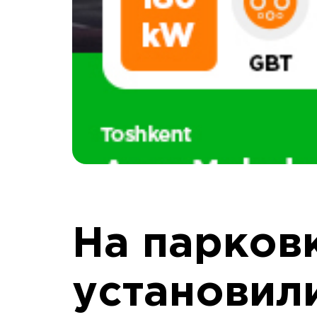
На парков
установил