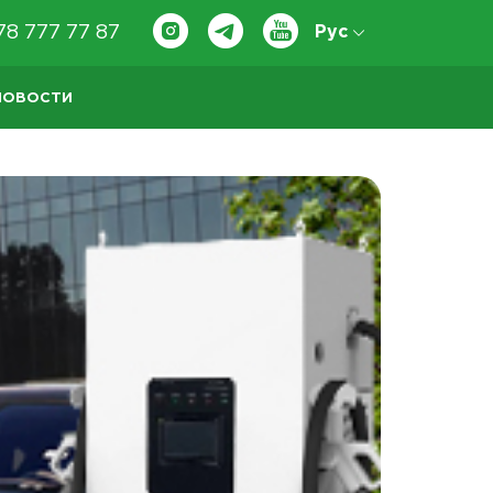
78 777 77 87
Рус
НОВОСТИ